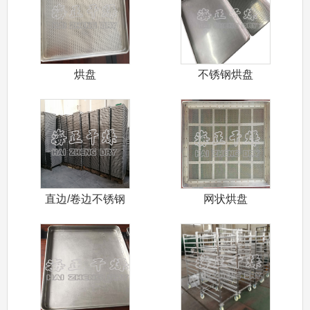
烘盘
不锈钢烘盘
直边/卷边不锈钢
网状烘盘
烘盘