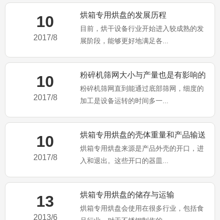
烘箱专用烘盘的发展历程
10
目前，烘干设备行业开始进入较成熟的发
2017/8
展阶段，能够更好地满足各...
粉碎机筛网大小与产量也是有影响的
10
粉碎机筛网直到能通过底部筛网，细度的
2017/8
加工是设备运转的时间多一...
烘箱专用烘盘的壳体重量和产品输送
10
烘箱专用烘盘来源是产品外壳的开口，进
系统
2017/8
入和退出。这些开口的器皿...
烘箱专用烘盘的储存与运输
13
烘箱专用烘盘会使用在很多行业，包括食
2013/6