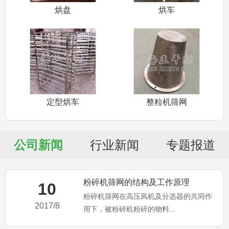
烘盘
烘车
定型烘车
整粒机筛网
公司新闻
行业新闻
专题报道
粉碎机筛网的结构及工作原理
10
粉碎机筛网在高压风机及分选器的共同作
2017/8
用下，被粉碎机粉碎的物料...