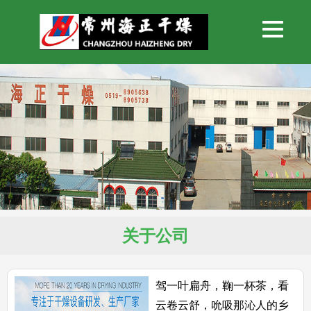
关于公司
驾一叶扁舟，鞠一杯茶，看
云卷云舒，吮吸那沁人的乡