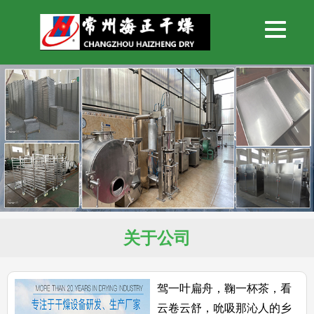
关于公司
驾一叶扁舟，鞠一杯茶，看
云卷云舒，吮吸那沁人的乡