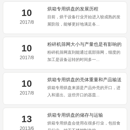
烘箱专用烘盘的发展历程
10
目前，烘干设备行业开始进入较成熟的发
2017/8
展阶段，能够更好地满足各...
粉碎机筛网大小与产量也是有影响的
10
粉碎机筛网直到能通过底部筛网，细度的
2017/8
加工是设备运转的时间多一...
烘箱专用烘盘的壳体重量和产品输送
10
烘箱专用烘盘来源是产品外壳的开口，进
系统
2017/8
入和退出。这些开口的器皿...
烘箱专用烘盘的储存与运输
13
烘箱专用烘盘会使用在很多行业，包括食
2013/6