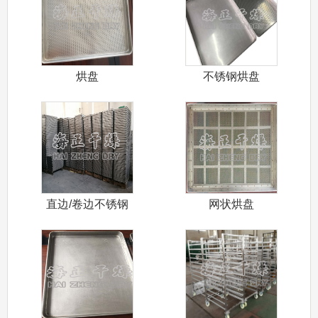
烘盘
不锈钢烘盘
直边/卷边不锈钢
网状烘盘
烘盘