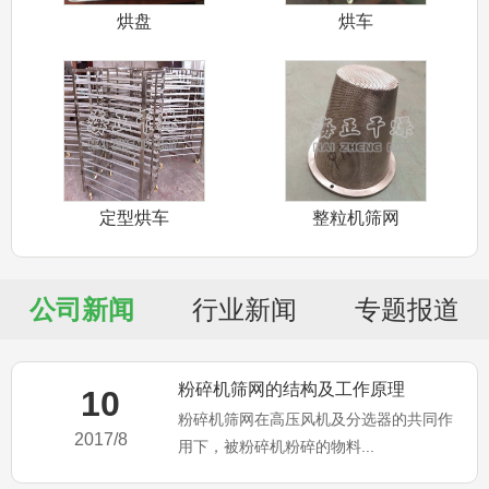
烘盘
烘车
定型烘车
整粒机筛网
公司新闻
行业新闻
专题报道
粉碎机筛网的结构及工作原理
10
粉碎机筛网在高压风机及分选器的共同作
2017/8
用下，被粉碎机粉碎的物料...